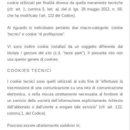
cookie utilizzati per finalità diverse da quelle meramente tecniche
(cfr. art. 1, comma 5, lett. a), del d. lgs. 28 maggio 2012, n. 69,
che ha modificato l’art. 122 del Codice).
Al riguardo si individuano pertanto due macro-categorie: cookie
“tecnici” e cookie “di profilazione”.
Vi sono inoltre cookie installati da un soggetto differente dal
titolare / gestore del sito (c.d. “terze parti”). Il presente sito non
usa questo genere di cookies.
COOKIES TECNICI
I cookie tecnici sono quelli utilizzati al solo fine di “effettuare la
trasmissione di una comunicazione su una rete di comunicazione
elettronica, o nella misura strettamente necessaria al fornitore di
un servizio della società dell’informazione esplicitamente richiesto
dall’abbonato o dall’utente a erogare tale servizio” (cfr. art. 122,
comma 1, del Codice).
Possono essere ulteriormente suddivisi in: