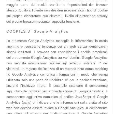
maggior parte dei cookie tramite le impostazioni del browser
stesso. Qualora l’utente non desideri ricevere alcun tipo di cookie
sul proprio elaboratore può elevare il livello di protezione privacy
del proprio browser mediante l’apposita funzione.
COOKIES DI Google Analytics
Lo strumento Google Analytics raccoglie le informazioni in modo
anonimo e registra le tendenze dei siti web senza identificare i
singoli visitatori. I browser non condividono i cookie proprietari
dello strumento Google Analytics tra vari domini. Google Analytics
non segnala informazioni relative agli effettivi indirizzi IP dei
visitatori. In ragione dell’utilizzo di un metodo noto come masking
IP, Google Analytics comunica informazioni in modo che venga
utilizzata solo una parte dell’indirizzo IP per la geolocalizzazione,
anziché l’indirizzo intero. È possibile scaricare il componente
aggiuntivo del browser per la disattivazione di Google Analytics. Il
componente aggiuntivo comunica al codice JavaScript di Google
Analytics (ga.js) di indicare che le informazioni sulla visita al sito
web non devono essere inviate a Google Analytics. Il componente
aggiuntivo del browser per la disattivazione di Google Analytics