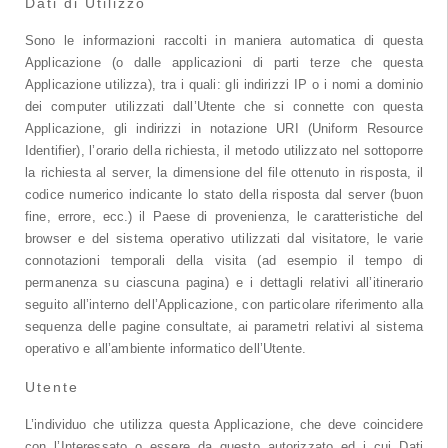
Dati di Utilizzo
Sono le informazioni raccolti in maniera automatica di questa
Applicazione (o dalle applicazioni di parti terze che questa
Applicazione utilizza), tra i quali: gli indirizzi IP o i nomi a dominio
dei computer utilizzati dall’Utente che si connette con questa
Applicazione, gli indirizzi in notazione URI (Uniform Resource
Identifier), l’orario della richiesta, il metodo utilizzato nel sottoporre
la richiesta al server, la dimensione del file ottenuto in risposta, il
codice numerico indicante lo stato della risposta dal server (buon
fine, errore, ecc.) il Paese di provenienza, le caratteristiche del
browser e del sistema operativo utilizzati dal visitatore, le varie
connotazioni temporali della visita (ad esempio il tempo di
permanenza su ciascuna pagina) e i dettagli relativi all’itinerario
seguito all’interno dell’Applicazione, con particolare riferimento alla
sequenza delle pagine consultate, ai parametri relativi al sistema
operativo e all’ambiente informatico dell’Utente.
Utente
L’individuo che utilizza questa Applicazione, che deve coincidere
con l’Interessato o essere da questo autorizzato ed i cui Dati