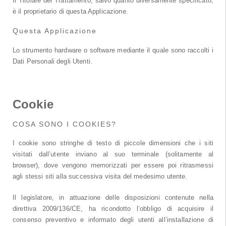
Il Titolare del Trattamento, salvo quanto diversamente specificato,
è il proprietario di questa Applicazione.
Questa Applicazione
Lo strumento hardware o software mediante il quale sono raccolti i
Dati Personali degli Utenti.
Cookie
COSA SONO I COOKIES?
I cookie sono stringhe di testo di piccole dimensioni che i siti
visitati dall’utente inviano al suo terminale (solitamente al
browser), dove vengono memorizzati per essere poi ritrasmessi
agli stessi siti alla successiva visita del medesimo utente.
Il legislatore, in attuazione delle disposizioni contenute nella
direttiva 2009/136/CE, ha ricondotto l’obbligo di acquisire il
consenso preventivo e informato degli utenti all’installazione di