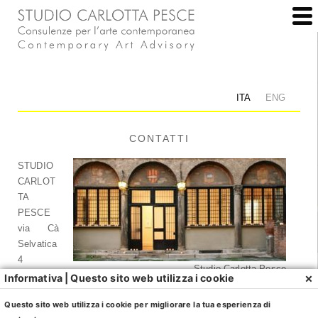
ITA
ENG
CONTATTI
STUDIO
CARLOT
TA
PESCE
via Cà
Selvatica
4
Studio Carlotta Pesce
40123
×
Informativa | Questo sito web utilizza i cookie
Bologna
Questo sito web utilizza i cookie per migliorare la tua esperienza di
Italy