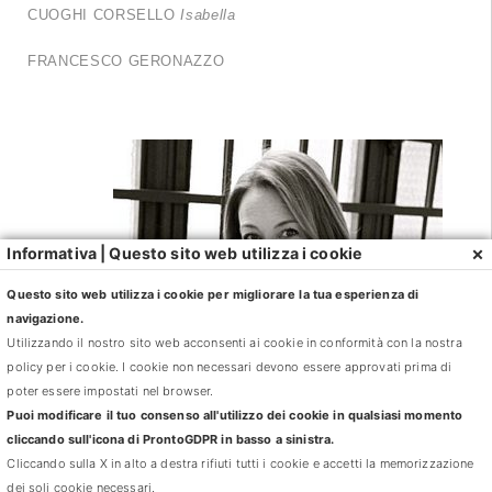
CUOGHI CORSELLO
Isabella
FRANCESCO GERONAZZO
×
Informativa | Questo sito web utilizza i cookie
Questo sito web utilizza i cookie per migliorare la tua esperienza di
navigazione.
Utilizzando il nostro sito web acconsenti ai cookie in conformità con la nostra
policy per i cookie. I cookie non necessari devono essere approvati prima di
poter essere impostati nel browser.
Puoi modificare il tuo consenso all'utilizzo dei cookie in qualsiasi momento
cliccando sull'icona di ProntoGDPR in basso a sinistra.
Cliccando sulla X in alto a destra rifiuti tutti i cookie e accetti la memorizzazione
dei soli cookie necessari.