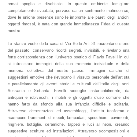
ormai spoglio e disabitato. In questo ambiente famigliare
completamente svuotato, pervaso da un sentimento malinconico,
dove le uniche presenze sono le impronte alle pareti degli antichi
oggetti rimossi, è nata con grande immediatezza l’idea di questa
mostra.
Le stanze vuote della casa di Via Belle Arti 31 raccontano storie
del passato, conservano ricordi segreti, invisibili, e rivelano una
forte corrispondenza con l’universo poetico di Flavio Favelli in cui
si intrecciano immagini della sua memoria individuale e della
memoria collettiva del nostro paese. Immagini cariche di
suggestioni emotive che rievocano il vissuto personale dell’artista
e parallelamente gli eventi storici e culturali dell’Italia degli anni
Sessanta e Settanta. Favelli raccoglie instancabilmente, da
antiquari e robivecchi, i mobili e gli oggetti d’uso comune che
hanno fatto da sfondo alla sua infanzia difficile e solitaria.
Attraverso decostruzioni ed assemblaggi, l’artista trasforma e
ricompone frammenti di mobili, lampadari, specchiere, pavimenti,
ringhiere, bottiglie, ceramiche, tappeti e luci al neon, creando
suggestive sculture ed installazioni. Attraverso scomposizioni e