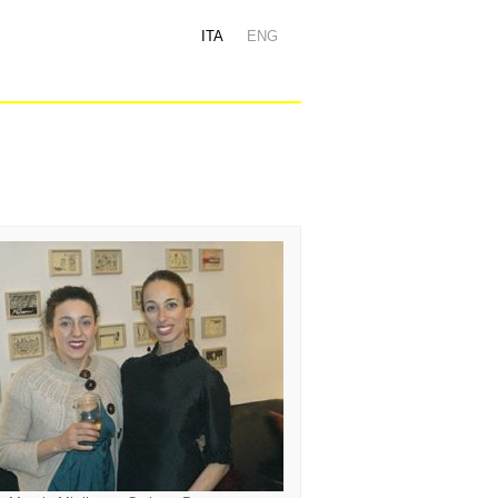
ITA
ENG