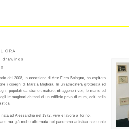
GLIORA
 drawings
08
aio del 2008, in occasione di Arte Fiera Bologna, ho ospitato
one i disegni di Marzia Migliora. In un’atmosfera grottesca ed
segni, popolati da strane creature, ritraggono i vizi, le manie ed
degli immaginari abitanti di un edificio privo di mura, colti nella
estica.
 nata ad Alessandria nel 1972, vive e lavora a Torino.
ovane ma già molto affermata nel panorama artistico nazionale
.