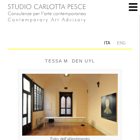
ITA
ENG
TESSA M. DEN UYL
Foto dell’allestimento