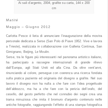
Ai sali d’argento, 2004, grafite su carta, 144 x 200
cm
Matité
Maggio – Giugno 2012
Carlotta Pesce è lieta di annunciare l’inaugurazione della mostra
personale dedicata a Serse (San Polo di Piave 1952. Vive e lavora
a Trieste), realizzata in collaborazione con Galleria Continua, San
Gimignano, Beijing, Le Moulin.
Serse, tra le figure più interessanti nel panorama artistico italiano,
ha partecipato a rassegne internazionali di grande rilievo
dall’Europa, agli Stati Uniti ed alla Cina. Da oltre vent’anni,
rinunciando al colore, persegue con coerenza una ricerca fondata
sulla pratica paziente ed originaria del disegno a grafite. Nel suo
lavoro il disegno non ha nulla a che fare con l’idea progettuale
dell’abbozzo, ma ha a che fare con la perizia dell’orafo, del
cesello, del gesto perfetto che nel connubio dei segni crea una
trama minuziosa che imita il bromuro d’argento contenuto nelle
antiche fotografie, raggiungendo l’effetto di una stampa fotografica